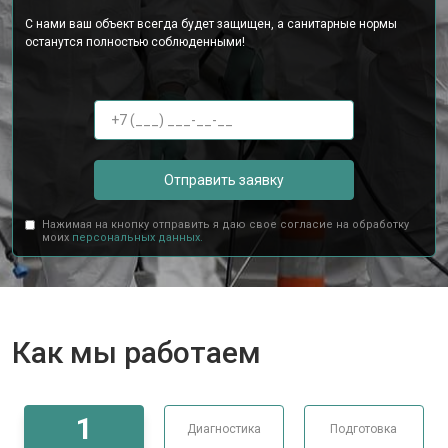
С нами ваш объект всегда будет защищен, а санитарные нормы
останутся полностью соблюденными!
Отправить заявку
Нажимая на кнопку отправить я даю свое согласие на обработку
моих
персональных данных.
Как мы работаем
1
Диагностика
Подготовка