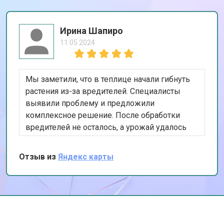
Ирина Шапиро
11.05.2024
Мы заметили, что в теплице начали гибнуть
растения из-за вредителей. Специалисты
выявили проблему и предложили
комплексное решение. После обработки
вредителей не осталось, а урожай удалось
спасти. Спасибо за профессиональную
работу, теперь знаем, куда обращаться в
Отзыв из
Яндекс карты
случае чего.