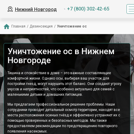
+7 (800) 302-42-65
Нижний Новгород
Главная
/
Дезинсекция
/
Уничтожение ос
Уничтожение ос в Нижнем
Новгороде
Тишина и спокойствие в доме – это важные составляющие
комфортной жизни. Однако осы, выбирая ваш участок для
постройки гнезд, могут нарушить этот баланс. Они создают угрозу
укусов и неприятностей, что особенно актуально для семей с
маленькими детьми и домашних питомцев.
Мы предлагаем профессиональное решение проблемы. Наши
сотрудники проводят детальный осмотр территории, находят все
места расположения осиных гнёзд и эффективно устраняют их с
помощью проверенных и безопасных методов. Мы также
предоставляем рекомендации по предотвращению повторного
появления насекомых.