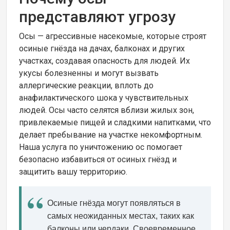
представляют угрозу
Осы — агрессивные насекомые, которые строят
осиные гнёзда на дачах, балконах и других
участках, создавая опасность для людей. Их
укусы болезненны и могут вызвать
аллергические реакции, вплоть до
анафилактического шока у чувствительных
людей. Осы часто селятся вблизи жилых зон,
привлекаемые пищей и сладкими напитками, что
делает пребывание на участке некомфортным.
Наша услуга по уничтожению ос помогает
безопасно избавиться от осиных гнёзд и
защитить вашу территорию.
Осиные гнёзда могут появляться в
самых неожиданных местах, таких как
балконы или чердаки. Своевременное