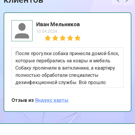
Иван Мельников
10.04.2024
После прогулки собака принесла домой блох,
которые перебрались на ковры и мебель.
Собаку пролечили в ветклинике, а квартиру
полностью обработали специалисты
дезинфекционной службы. Всё прошло
отлично, и больше никаких паразитов мы не
замечаем.
Отзыв из
Яндекс карты