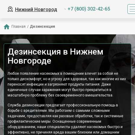
+7 (800) 302-42-65
Нижний Новгород
Главная
/
Дезинсекция
Дезинсекция в Нижнем
Новгороде
Любое появление насекомых в помещении влечет за собой не
только дискомфорт, но и угрозу для здоровья, так как многие из них
переносят инфекции и загрязняют продукты питания. Даже
единичные случаи заражения могут быстро превратиться в
масштабную проблему без своевременного вмешательства.
Служба дезинсекции предлагает профессиональную помощь в
борьбе с вредителями. Мы работаем с самыми сложными
задачами, предоставляя как разовые обработки, так и системные
профилактические меры. Оснащенные современным
оборудованием, наши специалисты удаляют насекомых быстро и
эффективно, не причиняя вреда вашим близким или домашним