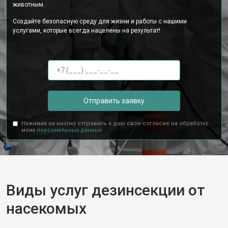
животным.
Создайте безопасную среду для жизни и работы с нашими
услугами, которые всегда нацелены на результат!
Отправить заявку
Нажимая на кнопку отправить я даю свое согласие на обработку
моих
персональных данных.
Виды услуг дезинсекции от
насекомых