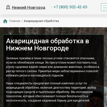
+7 (800) 302-42-65
Нижний Новгород
Главная
/
Акарицидная обработка
Акарицидная обработка в
Нижнем Новгороде
Зеленые лужайки и тихие лесные уголки становятся опасными,
если их облюбовали клещи. Их присутствие может поставить под
угрозу здоровье вашей семьи или домашних животных, особенно в
разгар теплого сезона. Принятые меры заблаговременно позволят
избежать риска и наслаждаться отдыхом.
Наши специалисты предлагают полный комплекс услуг по
акарицидной обработке, включая диагностику территорий, выбор
подходящих средств и тщательную обработку. Мы используем
технологии, которые обеспечивают полную безопасность и
экологичность, создавая надежный барьер для вредителей.