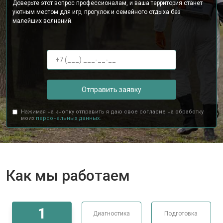
Доверьте этот вопрос профессионалам, и ваша территория станет
уютным местом для игр, прогулок и семейного отдыха без
малейших волнений.
Отправить заявку
Нажимая на кнопку отправить я даю свое согласие на обработку
моих
персональных данных.
Как мы работаем
1
Диагностика
Подготовка